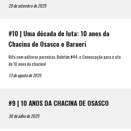
29
de setembro de 202
5
#10 |
Uma década de luta: 10 anos da
Chacina de Osasco e Barueri
Rifa com editoras parceiras; Boletim #44; e Convocação para o ato
de 10 anos da chacina!
13
de
agosto
de 202
5
#
9
|
10 ANOS DA CHACINA DE OSASCO
30 de
julho
de 202
5