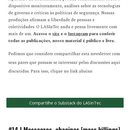
dispositivo monitoramento, análises sobre as tecnologias
de governo e críticas às políticas de segurança. Nossas
produções afirmam a liberdade de pessoas e
coletividades. O LASInTec anda e pensa livremente com
mais de um.
Acesse o
site
e o
Instagram
para conferir
todas as publicações, nosso material é público e livre.
Pedimos que considere compartilhar esta newsletter com
seus pares que possam se interessar pelas discussões aqui
discutidas. Para isso, clique no link abaixo:
Compartilhe o Substack do LASInTec
#14 | Massacres, chacinas [mass killings]