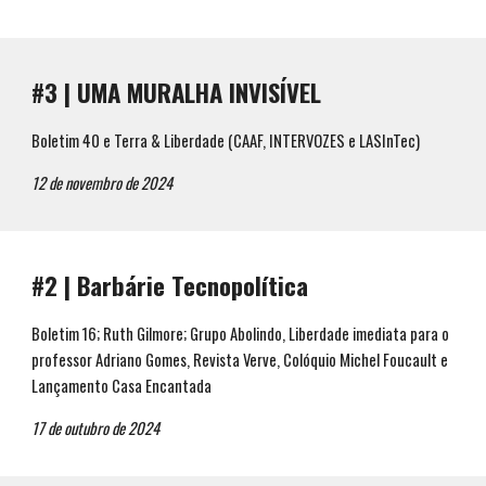
#
3
|
UMA MURALHA INVISÍVEL
Boletim 40 e Terra & Liberdade (CAAF, INTERVOZES e LASInTec)
12
de
novembro
de 2024
#
2
|
Barbárie Tecnopolítica
Boletim 16; Ruth Gilmore; Grupo Abolindo, Liberdade imediata para o
professor Adriano Gomes, Revista Verve, Colóquio Michel Foucault e
Lançamento Casa Encantada
17
de
outubro
de 2024