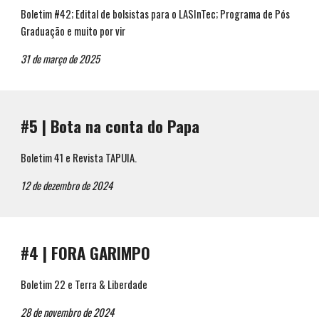
Boletim #42; Edital de bolsistas para o LASInTec; Programa de Pós
Graduação e muito por vir
31
de
março
de 202
5
#
5
|
Bota na conta do Papa
Boletim 41 e Revista TAPUIA.
12
de
dezembro
de 2024
#
4
|
FORA GARIMPO
Boletim 22 e Terra & Liberdade
28
de
novembro
de 2024