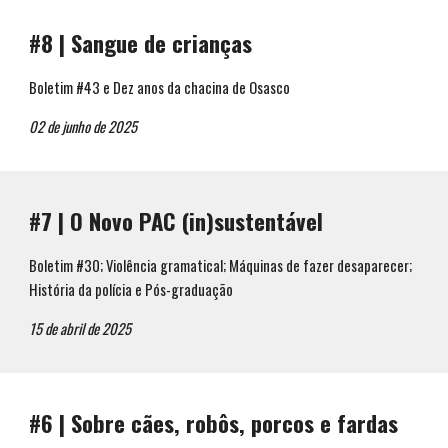
#
8
|
Sangue de crianças
Boletim #43 e Dez anos da chacina de Osasco
02
de
junho
de 202
5
#
7
|
O Novo PAC (in)sustentável
Boletim #30; Violência gramatical; Máquinas de fazer desaparecer;
História da polícia e Pós-graduação
15 de abril de 2025
#
6
|
Sobre cães, robôs, porcos e fardas