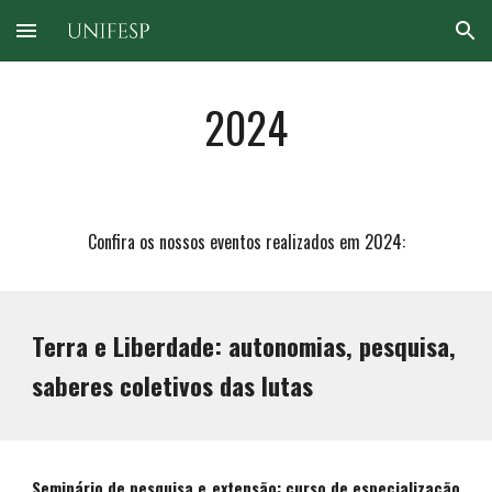
Skip to main content
Skip to navigation
202
4
Confira os nossos eventos realizados em 202
4
:
Terra e Liberdade: autonomias, pesquisa,
saberes coletivos das lutas
Seminário de pesquisa e extensão: curso de especialização