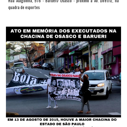
Rua Alagoinha, 978 - Barueri/ Osasco - próximo à Av. Diretriz, na
quadra de esportes