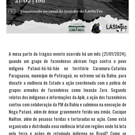
A mesa parte do trágico evento ocorrido há um mês (21/01/2024),
quando um grupo de fazendeiros abriram fogo contra o povo
indígena Pataxó-hã-hã-hãe no território Caramuru-Catarina
Paraguassu, município de Potiraguá, no extremo sul da Bahia, para
discutir a violência de Estado a ação coordenada com a polícia de
grupos armados de fazendeiros como Invasão Zero. Segundo
relatos dos indígenas e informações da Apib, a ação dos fazendeiros
contou com colaboração da PM da Bahia e culminou na execução de
Nega Pataxó, além de deixar gravemente ferido seu irmão, Cacique
Nailton, além de pessoas feridas e torturadas na ação. Como está
organizada e distribuída essa violência letal em regiões onde há luta
pela terra e ações de retomada indígena no Brasil? Como se